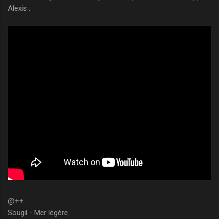
Alexis :
@++
Sougil - Mer légère