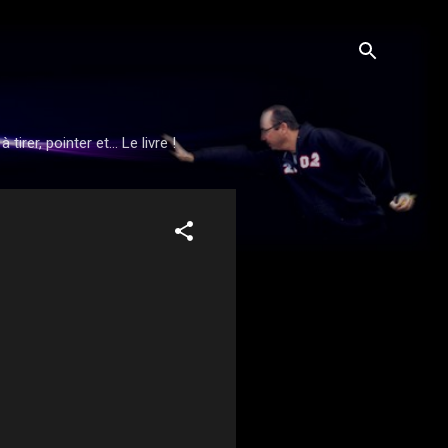
rer, pointer et... Le livre !