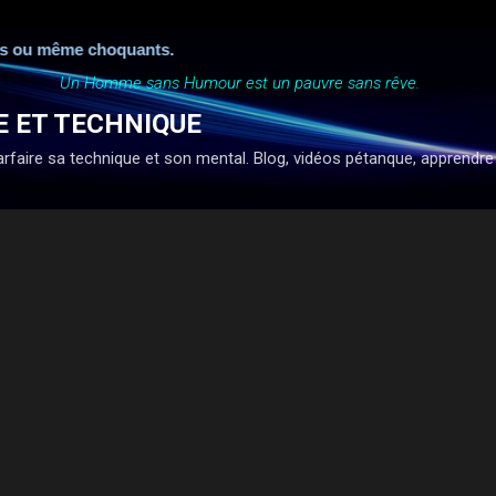
Accéder au contenu principal
ême choquants.
Un Homme sans Humour est un pauvre sans rêve.
E ET TECHNIQUE
faire sa technique et son mental. Blog, vidéos pétanque, apprendre à ti