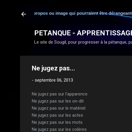
é en cas de propos ou image qui pourraient être dérangeants ou m
PETANQUE - APPRENTISSAG
Le site de Sougil, pour progresser à la pétanque, par
Ne jugez pas...
-
septembre 06, 2013
Ne jugez pas sur l'apparence
Ne jugez pas sur les on-dit
Ne jugez pas sur le matériel
Ne jugez pas sur les actes
Ne jugez pas sur les mots
Ne jugez pas sur les colères