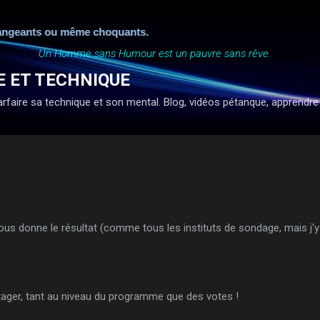
Accéder au contenu principal
ngeants ou même choquants.
Un Homme sans Humour est un pauvre sans rêve.
E ET TECHNIQUE
faire sa technique et son mental. Blog, vidéos pétanque, apprendre à ti
vous donne le résultat (comme tous les instituts de sondage, mais j'y
partager, tant au niveau du programme que des votes !