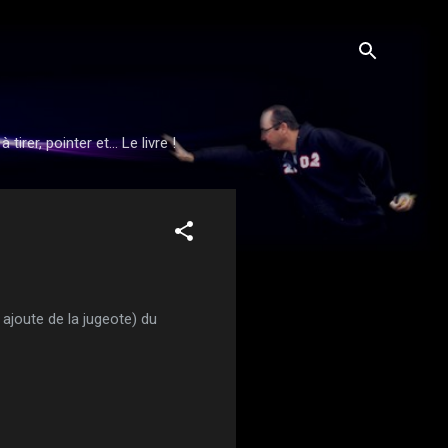
rer, pointer et... Le livre !
 ajoute de la jugeote) du