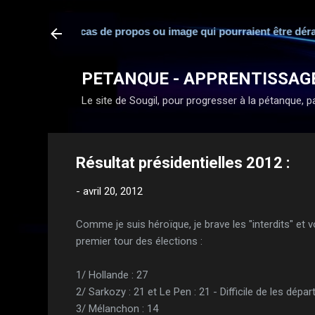
esponsabilité en cas de propos ou image qui pourraient être déra
PETANQUE - APPRENTISSAG
Le site de Sougil, pour progresser à la pétanque, par
Résultat présidentielles 2012 :
-
avril 20, 2012
Comme je suis héroïque, je brave les "interdits" et 
premier tour des élections :
1/ Hollande : 27
2/ Sarkozy : 21 et Le Pen : 21 - Difficile de les dé
3/ Mélanchon : 14