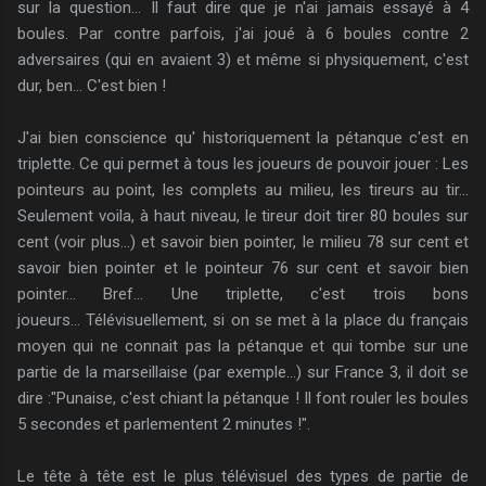
sur la question... Il faut dire que je n'ai jamais essayé à 4
boules. Par contre parfois, j'ai joué à 6 boules contre 2
adversaires (qui en avaient 3) et même si physiquement, c'est
dur, ben... C'est bien !
J'ai bien conscience qu' historiquement la pétanque c'est en
triplette. Ce qui permet à tous les joueurs de pouvoir jouer : Les
pointeurs au point, les complets au milieu, les tireurs au tir...
Seulement voila, à haut niveau, le tireur doit tirer 80 boules sur
cent (voir plus...) et savoir bien pointer, le milieu 78 sur cent et
savoir bien pointer et le pointeur 76 sur cent et savoir bien
pointer... Bref... Une triplette, c'est trois bons
joueurs... Télévisuellement, si on se met à la place du français
moyen qui ne connait pas la pétanque et qui tombe sur une
partie de la marseillaise (par exemple...) sur France 3, il doit se
dire :"Punaise, c'est chiant la pétanque ! Il font rouler les boules
5 secondes et parlementent 2 minutes !".
Le tête à tête est le plus télévisuel des types de partie de