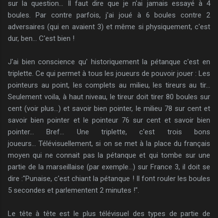
sur la question... Il faut dire que je n'ai jamais essayé à 4
boules. Par contre parfois, j'ai joué à 6 boules contre 2
adversaires (qui en avaient 3) et même si physiquement, c'est
dur, ben... C'est bien !
J'ai bien conscience qu' historiquement la pétanque c'est en
triplette. Ce qui permet à tous les joueurs de pouvoir jouer : Les
pointeurs au point, les complets au milieu, les tireurs au tir...
Seulement voila, à haut niveau, le tireur doit tirer 80 boules sur
cent (voir plus...) et savoir bien pointer, le milieu 78 sur cent et
savoir bien pointer et le pointeur 76 sur cent et savoir bien
pointer... Bref... Une triplette, c'est trois bons
joueurs... Télévisuellement, si on se met à la place du français
moyen qui ne connait pas la pétanque et qui tombe sur une
partie de la marseillaise (par exemple...) sur France 3, il doit se
dire :"Punaise, c'est chiant la pétanque ! Il font rouler les boules
5 secondes et parlementent 2 minutes !".
Le tête à tête est le plus télévisuel des types de partie de