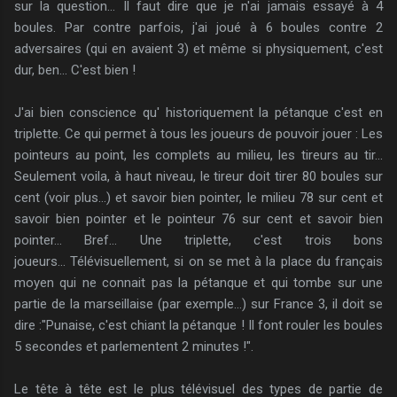
sur la question... Il faut dire que je n'ai jamais essayé à 4
boules. Par contre parfois, j'ai joué à 6 boules contre 2
adversaires (qui en avaient 3) et même si physiquement, c'est
dur, ben... C'est bien !
J'ai bien conscience qu' historiquement la pétanque c'est en
triplette. Ce qui permet à tous les joueurs de pouvoir jouer : Les
pointeurs au point, les complets au milieu, les tireurs au tir...
Seulement voila, à haut niveau, le tireur doit tirer 80 boules sur
cent (voir plus...) et savoir bien pointer, le milieu 78 sur cent et
savoir bien pointer et le pointeur 76 sur cent et savoir bien
pointer... Bref... Une triplette, c'est trois bons
joueurs... Télévisuellement, si on se met à la place du français
moyen qui ne connait pas la pétanque et qui tombe sur une
partie de la marseillaise (par exemple...) sur France 3, il doit se
dire :"Punaise, c'est chiant la pétanque ! Il font rouler les boules
5 secondes et parlementent 2 minutes !".
Le tête à tête est le plus télévisuel des types de partie de