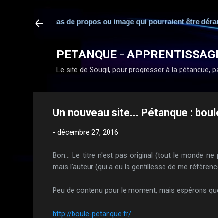
ponsabilité en cas de propos ou image qui pourraient être dérang
PETANQUE - APPRENTISSAG
Le site de Sougil, pour progresser à la pétanque, par
Un nouveau site... Pétanque : bou
-
décembre 27, 2016
Bon... Le titre n'est pas original (tout le monde ne 
mais l'auteur (qui a eu la gentillesse de me référencer
Peu de contenu pour le moment, mais espérons que la 
http://boule-petanque.fr/