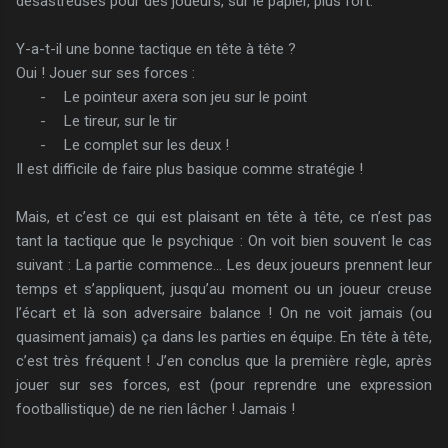
désastreuses pour des joueurs, sur le papier, plus fort.
Y-a-t-il une bonne tactique en tête à tête ?
Oui ! Jouer sur ses forces :
-
Le pointeur axera son jeu sur le point
-
Le tireur, sur le tir
-
Le complet sur les deux !
Il est difficile de faire plus basique comme stratégie !
Mais, et c’est ce qui est plaisant en tête à tête, ce n’est pas
tant la tactique que le psychique : On voit bien souvent le cas
suivant : La partie commence… Les deux joueurs prennent leur
temps et s’appliquent, jusqu’au moment ou un joueur creuse
l’écart et là son adversaire balance ! On ne voit jamais (ou
quasiment jamais) ça dans les parties en équipe. En tête à tête,
c’est très fréquent ! J’en conclus que la première règle, après
jouer sur ses forces, est (pour reprendre une expression
footballistique) de ne rien lâcher ! Jamais !