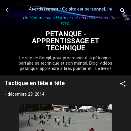
Accéder au contenu principal
Avertissement :
Ce site est personnel, indépendant et n
Un Homme sans Humour est un pauvre sans
rêve.
PETANQUE -
APPRENTISSAGE ET
TECHNIQUE
Le site de Sougil, pour progresser à la pétanque,
parfaire sa technique et son mental. Blog, vidéos
pétanque, apprendre à tirer, pointer et... Le livre !
Tactique en tête à tête
-
décembre 29, 2014