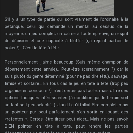
S’il y a un type de partie qui sort vraiment de l’ordinaire à la
pétanque, celui qui demande un mental au dessus de la
moyenne, un jeu complet, un calme à toute épreuve, un esprit
de décision et une capacité à bluffer (ça rejoint parfois le
poker !) : C’est le tête à tête.
Personnellement, j’aime beaucoup (Suis même champion de
département cette année)… Peut-être (certainement ?) car je
suis plutôt du genre déterminé (pour ne pas dire têtu), sauvage,
timide et solitaire... En tous cas le jeu en tête à tête (trop peu
organisé en concours !), n’est certes pas facile, mais offre des
options tactiques intéressantes (à condition que le terrain soit
un tant soit peu sélectif…). J’ai dit qu’il fallait être complet, mais
un pointeur pur peut parfaitement s’en sortir en jouant des
«refentes ». Certes, être tireur peut aider… Mais ne pas savoir
BIEN pointer, en tête à tête, peut rendre les parties