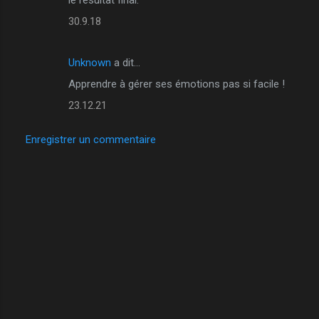
30.9.18
Unknown
a dit…
Apprendre à gérer ses émotions pas si facile !
23.12.21
Enregistrer un commentaire