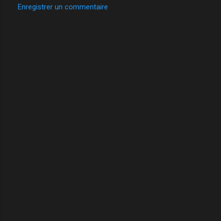
Enregistrer un commentaire
e
s