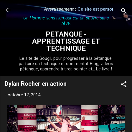
Accéder au contenu principal
Avertissement :
Ce site est personnel, indép
Un Homme sans Humour est un pauvre sans
rêve.
PETANQUE -
APPRENTISSAGE ET
TECHNIQUE
Le site de Sougil, pour progresser à la pétanque,
parfaire sa technique et son mental. Blog, vidéos
pétanque, apprendre à tirer, pointer et... Le livre !
Dylan Rocher en action
-
octobre 17, 2014