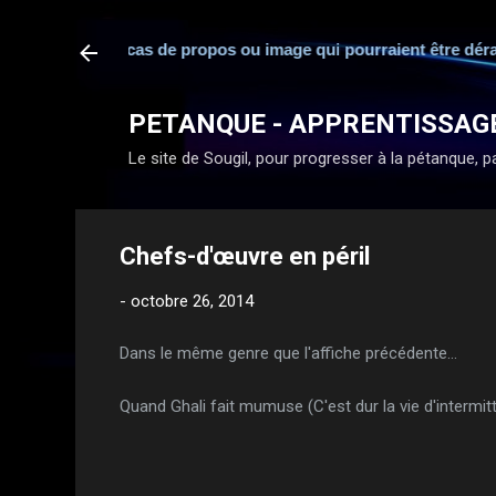
sponsabilité en cas de propos ou image qui pourraient être déran
PETANQUE - APPRENTISSAG
Le site de Sougil, pour progresser à la pétanque, par
Chefs-d'œuvre en péril
-
octobre 26, 2014
Dans le même genre que l'affiche précédente...
Quand Ghali fait mumuse (C'est dur la vie d'intermitt