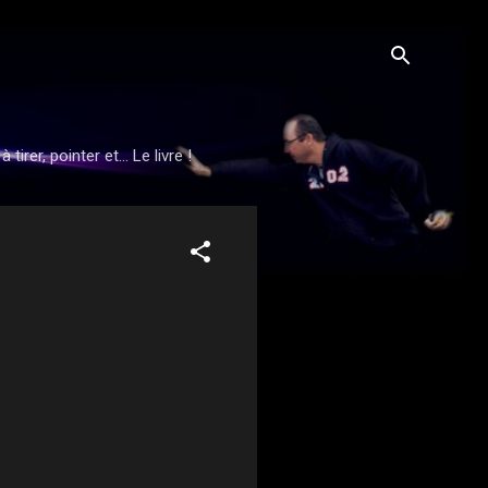
rer, pointer et... Le livre !