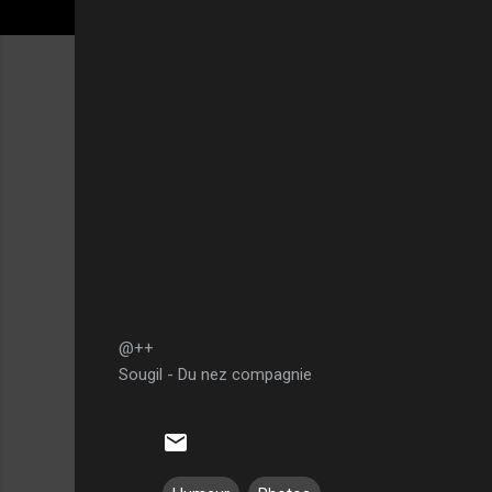
@++
Sougil - Du nez compagnie