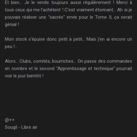
Et bien... Je le vends toujours aussi régulièrement ! Merci à
tous ceux qui me l'achètent ! C'est vraiment étonnant... Ah si je
pouvais réaliser une "sacrée" envie pour le Tome II, ça serait
génial !
Mon stock s'épuise donc petit à petit... Mais j'en ai encore un
peu !...
Alors... Clubs, comités, bourriches... On passe des commandes
en nombre et le second "Apprentissage et technique" pourrait
voir le jour bientôt !
@++
Sougil - Libre air