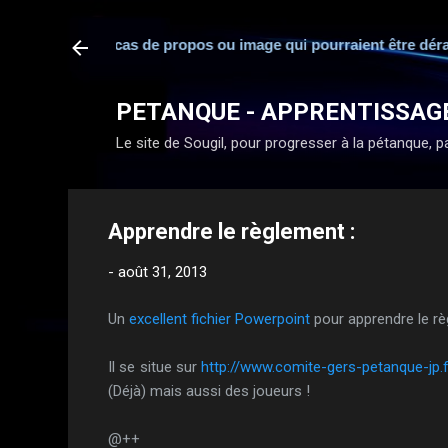
responsabilité en cas de propos ou image qui pourraient être dér
PETANQUE - APPRENTISSAG
Le site de Sougil, pour progresser à la pétanque, par
Apprendre le règlement :
-
août 31, 2013
Un
excellent fichier Powerpoint
pour apprendre le rè
Il se situe sur
http://www.comite-gers-petanque-jp.f
(Déjà) mais aussi des joueurs !
@++