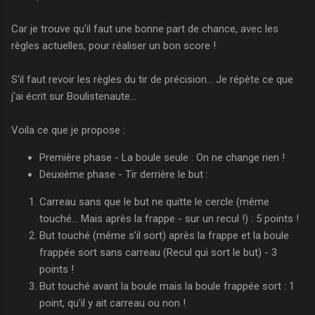
Car je trouve qu'il faut une bonne part de chance, avec les
règles actuelles, pour réaliser un bon score !
S'il faut revoir les règles du tir de précision... Je répète ce que
j'ai écrit sur Boulistenaute...
Voila ce que je propose :
Première phase - La boule seule : On ne change rien !
Deuxième phase - Tir derrière le but :
Carreau sans que le but ne quitte le cercle (même
touché... Mais après la frappe - sur un recul !) : 5 points !
But touché (même s'il sort) après la frappe et la boule
frappée sort sans carreau (Recul qui sort le but) - 3
points !
But touché avant la boule mais la boule frappée sort : 1
point, qu'il y ait carreau ou non !