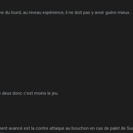
e du lourd, au niveau expérience, il ne doit pas y avoir guère mieux...
re deux donc c'est moins le jeu.
ment avancé est la contre attaque au bouchon en cas de palet de Suc