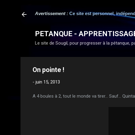
Avertissement :
Ce site est personnel, indépend
PETANQUE - APPRENTISSAG
Le site de Sougil, pour progresser à la pétanque, par
On pointe !
-
juin 15, 2013
A 4 boules à 2, tout le monde va tirer... Sauf... Quin