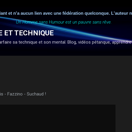
Accéder au contenu principal
ant et n'a aucun lien avec une fédération quelconque. L'auteur n
Un Homme sans Humour est un pauvre sans rêve.
E ET TECHNIQUE
faire sa technique et son mental. Blog, vidéos pétanque, apprendre à ti
tais - Fazzino - Suchaud !