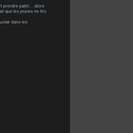
prendre palet..... alors
it que les jeunes ne tirs
uclair dans les