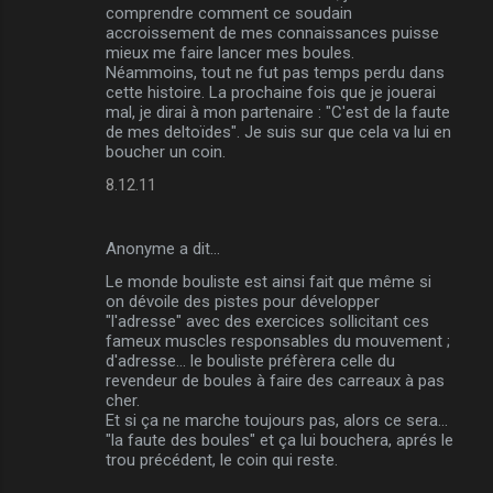
comprendre comment ce soudain
accroissement de mes connaissances puisse
mieux me faire lancer mes boules.
Néammoins, tout ne fut pas temps perdu dans
cette histoire. La prochaine fois que je jouerai
mal, je dirai à mon partenaire : "C'est de la faute
de mes deltoïdes". Je suis sur que cela va lui en
boucher un coin.
8.12.11
Anonyme a dit…
Le monde bouliste est ainsi fait que même si
on dévoile des pistes pour développer
"l'adresse" avec des exercices sollicitant ces
fameux muscles responsables du mouvement ;
d'adresse... le bouliste préfèrera celle du
revendeur de boules à faire des carreaux à pas
cher.
Et si ça ne marche toujours pas, alors ce sera...
"la faute des boules" et ça lui bouchera, aprés le
trou précédent, le coin qui reste.