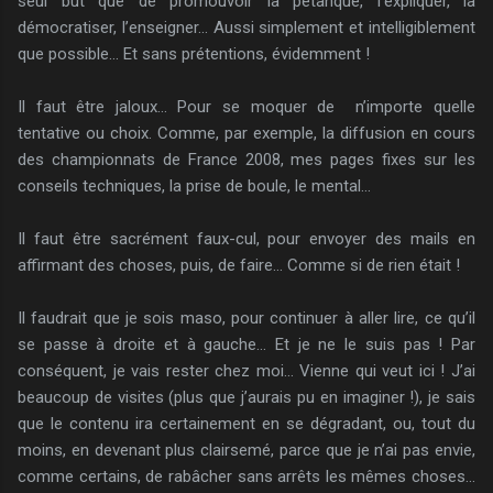
seul but que de promouvoir la pétanque, l’expliquer, la
démocratiser, l’enseigner… Aussi simplement et intelligiblement
que possible… Et sans prétentions, évidemment !
Il faut être jaloux… Pour se moquer de n’importe quelle
tentative ou choix. Comme, par exemple, la diffusion en cours
des championnats de France 2008, mes pages fixes sur les
conseils techniques, la prise de boule, le mental…
Il faut être sacrément faux-cul, pour envoyer des mails en
affirmant des choses, puis, de faire… Comme si de rien était !
Il faudrait que je sois maso, pour continuer à aller lire, ce qu’il
se passe à droite et à gauche… Et je ne le suis pas ! Par
conséquent, je vais rester chez moi… Vienne qui veut ici ! J’ai
beaucoup de visites (plus que j’aurais pu en imaginer !), je sais
que le contenu ira certainement en se dégradant, ou, tout du
moins, en devenant plus clairsemé, parce que je n’ai pas envie,
comme certains, de rabâcher sans arrêts les mêmes choses…