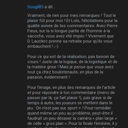
Sougil85
a dit…
Vraiment, de rien pour mes remarques ! Tout le
plaisir fût pour moi ! Et Lolo, félicitations pour la
qualité avisée de tes commentaires. Avec Pierre
Fieux, sur la si longue partie de l’homme à la
sacoche, vous avez été impec ! Vivement que
D. Lauclerc prenne sa retraite pour qu’ils vous
embauchent ! ;-)
Pour ce qui est de la réalisation, pas besoin de
cours ! Juste de la logique, de la logistique et de
la matière grise ! Mais je pense que vous avez
tout ça chez boulistenaute, en plus de la
passion, évidemment !
Pour l’image, en plus des remarques de l’article
et pour répondre à ton commentaire (merci de
passer par là, ça fait plaisir !), pas grave si de
temps à autre, les joueurs se mettent dans le
jeu : On n’est pas sur sport + ! Pour remédier
quand même un peu au problème, peut-être il
faudrait un peu désaxer la caméra « plan large »
de celle « gros plan ». Pour la finale féminine, il y