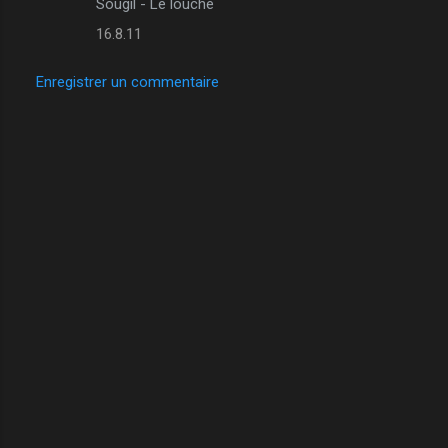
Sougil - Le louche
16.8.11
Enregistrer un commentaire