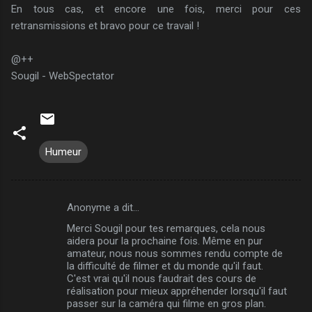
En tous cas, et encore une fois, merci pour ces
retransmissions et bravo pour ce travail !
@++
Sougil - WebSpectator
Humeur
Anonyme a dit…
C
Merci Sougil pour tes remarques, cela nous
o
aidera pour la prochaine fois. Même en pur
m
amateur, nous nous sommes rendu compte de
la difficulté de filmer et du monde qu'il faut.
m
C'est vrai qu'il nous faudrait des cours de
réalisation pour mieux appréhender lorsqu'il faut
e
passer sur la caméra qui filme en gros plan.