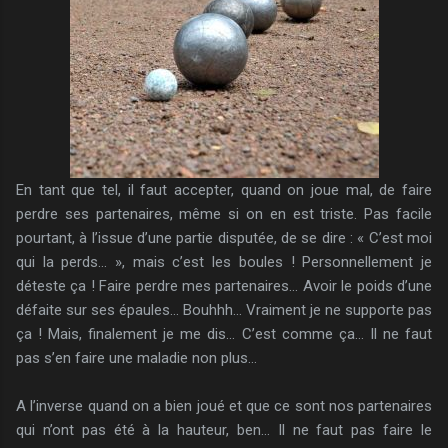
En tant que tel, il faut accepter, quand on joue mal, de faire
perdre ses partenaires, même si on en est triste. Pas facile
pourtant, à l’issue d’une partie disputée, de se dire : « C’est moi
qui la perds… », mais c’est les boules ! Personnellement je
déteste ça ! Faire perdre mes partenaires… Avoir le poids d’une
défaite sur ses épaules… Bouhhh… Vraiment je ne supporte pas
ça ! Mais, finalement je me dis… C’est comme ça… Il ne faut
pas s’en faire une maladie non plus…
A l’inverse quand on a bien joué et que ce sont nos partenaires
qui n’ont pas été à la hauteur, ben… Il ne faut pas faire le