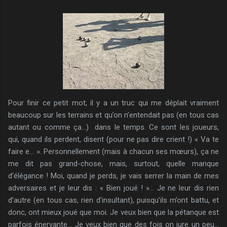
Pour finir ce petit mot, il y a un truc qui me déplait vraiment
beaucoup sur les terrains et qu’on n’entendait pas (en tous cas
autant ou comme ça…) dans le temps. Ce sont les joueurs,
qui, quand ils perdent, disent (pour ne pas dire crient !) « Va te
faire e… ». Personnellement (mais à chacun ses mœurs), ça ne
me dit pas grand-chose, mais, surtout, quelle manque
d’élégance ! Moi, quand je perds, je vais serrer la main de mes
adversaires et je leur dis : « Bien joué ! »… Je ne leur dis rien
d’autre (en tous cas, rien d'insultant), puisqu’ils m’ont battu, et
donc, ont mieux joué que moi. Je veux bien que la pétanque est
parfois énervante… Je veux bien que des fois on jure un peu…