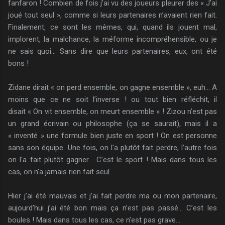
fanfaron ! Combien de fois j’ai vu des joueurs pleurer des « J’ai
joué tout seul », comme si leurs partenaires n’avaient rien fait.
Finalement, ce sont les mêmes, qui, quand ils jouent mal,
implorent, la malchance, la méforme incompréhensible, ou je
ne sais quoi… Sans dire que leurs partenaires, eux, ont été
bons !
Zidane dirait « on perd ensemble, on gagne ensemble », euh… A
moins que ce ne soit l’inverse ! ou tout bien réfléchit, il
disait « On vit ensemble, on meurt ensemble » ! Zizou n’est pas
un grand écrivain ou philosophe (ça se saurait), mais il a
« inventé » une formule bien juste en sport ! On est personne
sans son équipe. Une fois, on l'a plutôt fait perdre, l’autre fois
on l'a fait plutôt gagner… C’est le sport ! Mais dans tous les
cas, on n’a jamais rien fait seul.
Hier j’ai été mauvais et j’ai fait perdre ma ou mon partenaire,
aujourd’hui j’ai été bon mais ça n’est pas passé… C’est les
boules ! Mais dans tous les cas, ce n’est pas grave…