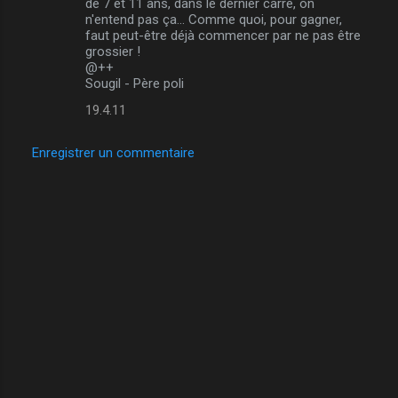
de 7 et 11 ans, dans le dernier carré, on
n'entend pas ça... Comme quoi, pour gagner,
faut peut-être déjà commencer par ne pas être
grossier !
@++
Sougil - Père poli
19.4.11
Enregistrer un commentaire