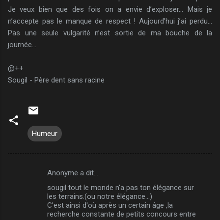
Je veux bien que des fois on a envie d’exploser… Mais je
n’accepte pas le manque de respect ! Aujourd’hui j’ai perdu…
Pas une seule vulgarité n’est sortie de ma bouche de la
journée…
@++
Sougil - Père dent sans racine
Humeur
Anonyme a dit…
C
sougil tout le monde n'a pas ton élégance sur
o
les terrains.(ou notre élégance...)
m
C'est ainsi d'où après un certain âge ,la
recherche constante de petits concours entre
m