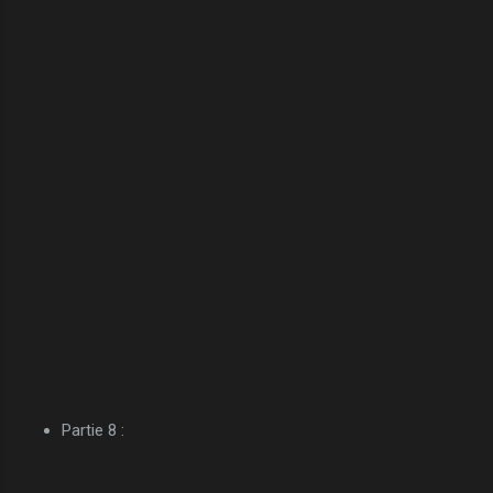
Partie 8 :