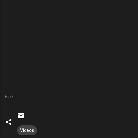
Fin !
Videos