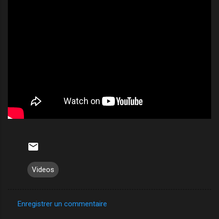
Videos
Enregistrer un commentaire
C