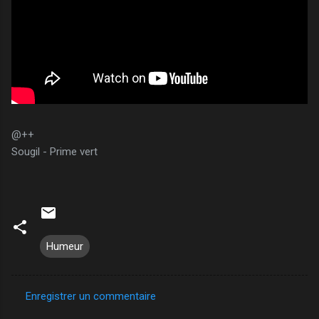
@++
Sougil - Prime vert
Humeur
Enregistrer un commentaire
C