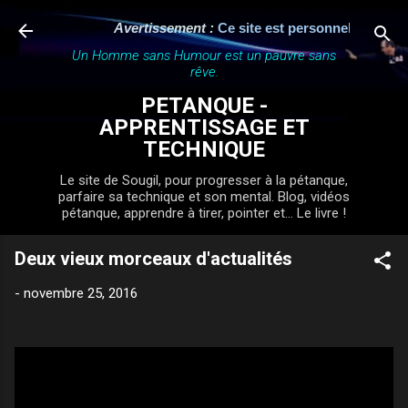
Accéder au contenu principal
Avertissement :
Ce site est personnel, indépenda
Un Homme sans Humour est un pauvre sans
rêve.
PETANQUE -
APPRENTISSAGE ET
TECHNIQUE
Le site de Sougil, pour progresser à la pétanque,
parfaire sa technique et son mental. Blog, vidéos
pétanque, apprendre à tirer, pointer et... Le livre !
Deux vieux morceaux d'actualités
-
novembre 25, 2016