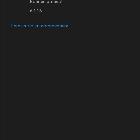
Bonnes parties!
6.1.16
Enregistrer un commentaire