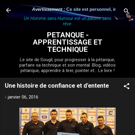
Accéder au contenu principal
Avertissement :
Ce site est personnel, indépendant e
Un Homme sans Humour est un pauvre sans
rêve.
PETANQUE -
APPRENTISSAGE ET
TECHNIQUE
Le site de Sougil, pour progresser à la pétanque,
parfaire sa technique et son mental. Blog, vidéos
pétanque, apprendre à tirer, pointer et... Le livre !
Une histoire de confiance et d'entente
-
janvier 06, 2016