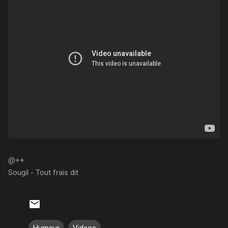
@++
Sougil - Tout frais dit
Humeur
Videos