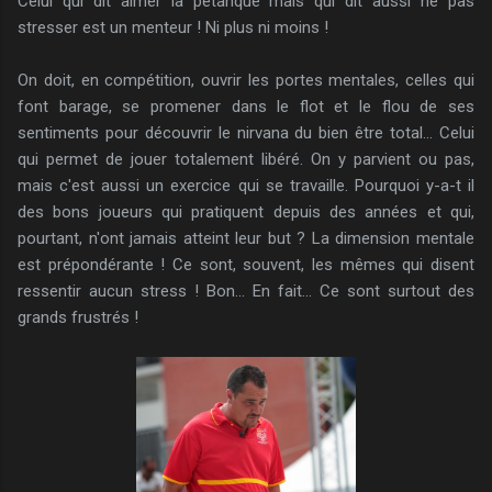
Celui qui dit aimer la petanque mais qui dit aussi ne pas
stresser est un menteur ! Ni plus ni moins !
On doit, en compétition, ouvrir les portes mentales, celles qui
font barage, se promener dans le flot et le flou de ses
sentiments pour découvrir le nirvana du bien être total... Celui
qui permet de jouer totalement libéré. On y parvient ou pas,
mais c'est aussi un exercice qui se travaille. Pourquoi y-a-t il
des bons joueurs qui pratiquent depuis des années et qui,
pourtant, n'ont jamais atteint leur but ? La dimension mentale
est prépondérante ! Ce sont, souvent, les mêmes qui disent
ressentir aucun stress ! Bon... En fait... Ce sont surtout des
grands frustrés !