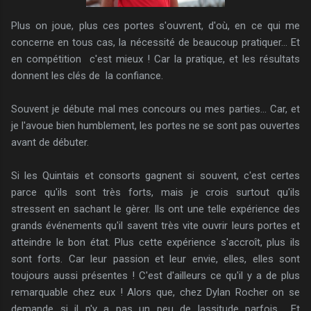
Plus on joue, plus ces portes s'ouvrent, d'où, en ce qui me
concerne en tous cas, la nécessité de beaucoup pratiquer... Et
en compétition c'est mieux ! Car la pratique, et les résultats
donnent les clés de la confiance.
Souvent je débute mal mes concours ou mes parties... Car, et
je l'avoue bien humblement, les portes ne se sont pas ouvertes
avant de débuter.
Si les Quintais et consorts gagnent si souvent, c'est certes
parce qu'ils sont très forts, mais je crois surtout qu'ils
stressent en sachant le gèrer. Ils ont une telle expérience des
grands événements qu'il savent très vite ouvrir leurs portes et
atteindre le bon état. Plus cette expérience s'accroît, plus ils
sont forts. Car leur passion et leur envie, elles, elles sont
toujours aussi présentes ! C'est d'ailleurs ce qu'il y a de plus
remarquable chez eux ! Alors que, chez Dylan Rocher on se
demande si il n'y a pas un peu de lassitude parfois... Et