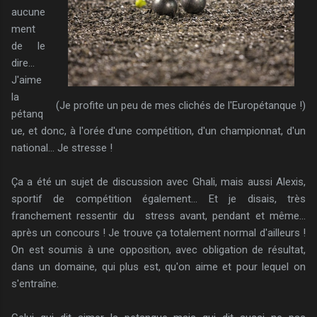
aucune
ment
de le
dire...
J'aime
la
(Je profite un peu de mes clichés de l'Europétanque !)
pétanq
ue, et donc, à l'orée d'une compétition, d'un championnat, d'un
national... Je stresse !
Ça a été un sujet de discussion avec Ghali, mais aussi Alexis,
sportif de compétition également... Et je disais, très
franchement ressentir du stress avant, pendant et même...
après un concours ! Je trouve ça totalement normal d'ailleurs !
On est soumis à une opposition, avec obligation de résultat,
dans un domaine, qui plus est, qu'on aime et pour lequel on
s'entraîne.