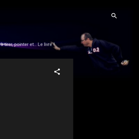
rer, pointer et... Le livre !