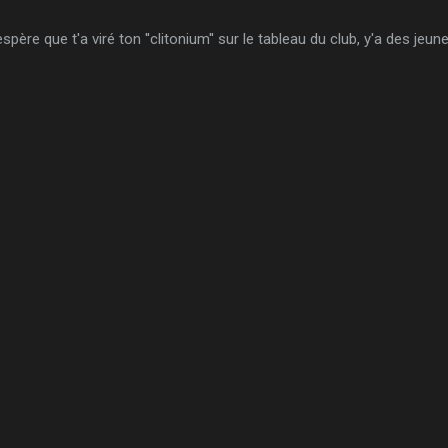
'espère que t'a viré ton ''clitonium'' sur le tableau du club, y'a des je