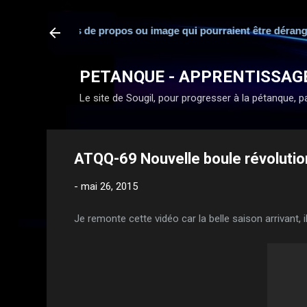
sabilité en cas de propos ou image qui pourraient être dérangean
PETANQUE - APPRENTISSAG
Le site de Sougil, pour progresser à la pétanque, par
ATQQ-69 Nouvelle boule révolution
-
mai 26, 2015
Je remonte cette vidéo car la belle saison arrivant, i