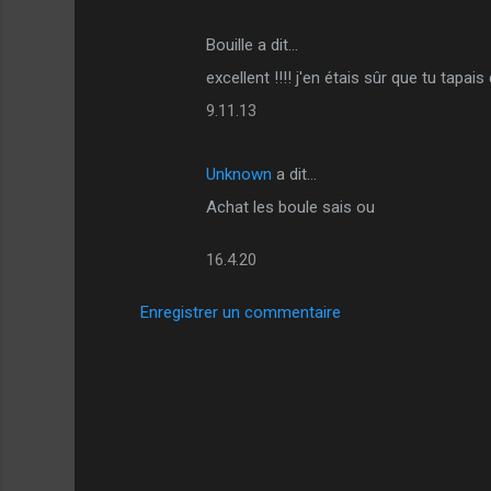
Bouille a dit…
excellent !!!! j'en étais sûr que tu tapais
9.11.13
Unknown
a dit…
Achat les boule sais ou
16.4.20
Enregistrer un commentaire