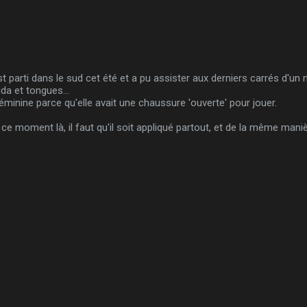
t parti dans le sud cet été et a pu assister aux derniers carrés d'un n
a et tongues...
minine parce qu'elle avait une chaussure 'ouverte' pour jouer.
ce moment là, il faut qu'il soit appliqué partout, et de la même maniè