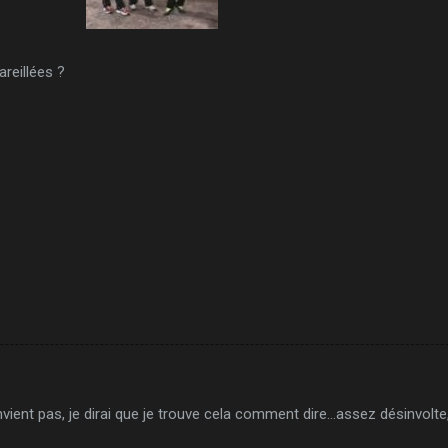
reillées ?
onvient pas, je dirai que je trouve cela comment dire...assez désinvo