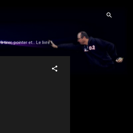
rer, pointer et... Le livre !