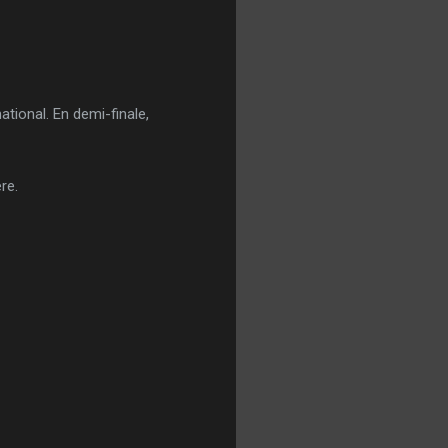
ational. En demi-finale,
re.