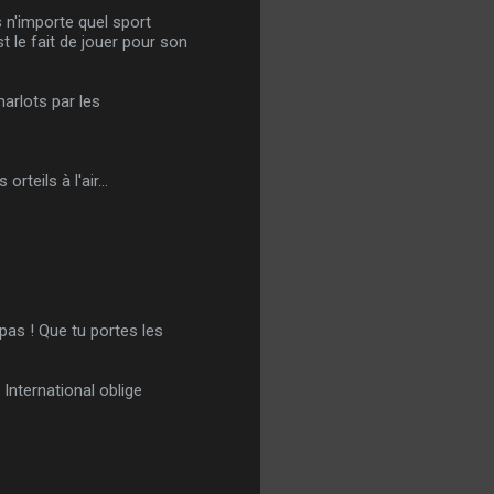
s n'importe quel sport
 le fait de jouer pour son
harlots par les
teils à l'air...
 pas ! Que tu portes les
 International oblige