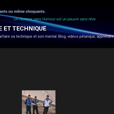
Accéder au contenu principal
 ou même choquants.
Un Homme sans Humour est un pauvre sans rêve.
E ET TECHNIQUE
faire sa technique et son mental. Blog, vidéos pétanque, apprendre à ti