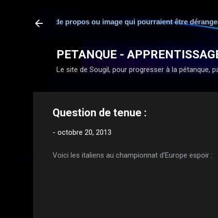
abilité en cas de propos ou image qui pourraient être dérangeants
PETANQUE - APPRENTISSAG
Le site de Sougil, pour progresser à la pétanque, par
Question de tenue :
-
octobre 20, 2013
Voici les italiens au championnat d'Europe espoir :