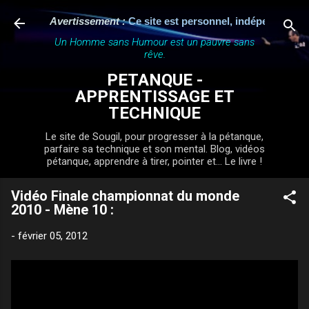
Accéder au contenu principal
Avertissement :
Ce site est personnel, indépendant et n'a 
Un Homme sans Humour est un pauvre sans
rêve.
PETANQUE -
APPRENTISSAGE ET
TECHNIQUE
Le site de Sougil, pour progresser à la pétanque,
parfaire sa technique et son mental. Blog, vidéos
pétanque, apprendre à tirer, pointer et... Le livre !
Vidéo Finale championnat du monde
2010 - Mène 10 :
-
février 05, 2012