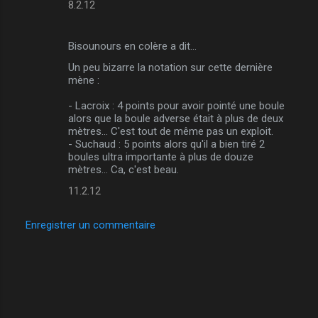
8.2.12
Bisounours en colère a dit…
Un peu bizarre la notation sur cette dernière
mène :
- Lacroix : 4 points pour avoir pointé une boule
alors que la boule adverse était à plus de deux
mètres... C'est tout de même pas un exploit.
- Suchaud : 5 points alors qu'il a bien tiré 2
boules ultra importante à plus de douze
mètres... Ca, c'est beau.
11.2.12
Enregistrer un commentaire