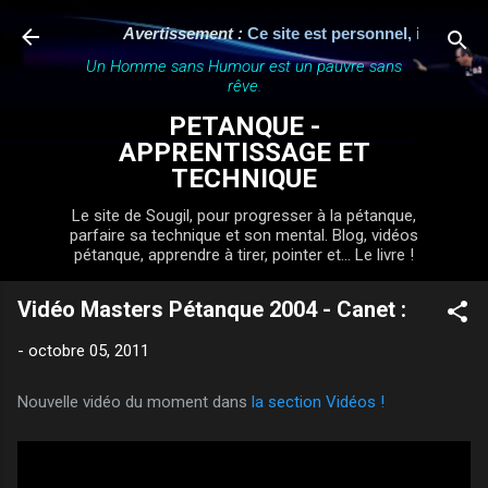
Accéder au contenu principal
Avertissement :
Ce site est personnel, indépendant 
Un Homme sans Humour est un pauvre sans
rêve.
PETANQUE -
APPRENTISSAGE ET
TECHNIQUE
Le site de Sougil, pour progresser à la pétanque,
parfaire sa technique et son mental. Blog, vidéos
pétanque, apprendre à tirer, pointer et... Le livre !
Vidéo Masters Pétanque 2004 - Canet :
-
octobre 05, 2011
Nouvelle vidéo du moment dans
la section Vidéos !