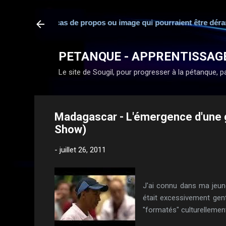
sponsabilité en cas de propos ou image qui pourraient être déran
PETANQUE - APPRENTISSAG
Le site de Sougil, pour progresser à la pétanque, par
Madagascar - L'émergence d'une gr
Show)
-
juillet 26, 2011
J'ai connu dans ma jeun
était excessivement gent
"formatés" culturellement,