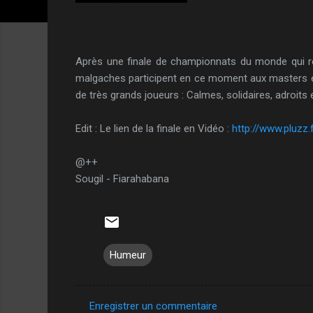
Après une finale de championnats du monde qui re
malgaches participent en ce moment aux masters et 
de très grands joueurs : Calmes, solidaires, adroits e
Edit : Le lien de la finale en Vidéo :
http://www.pluzz
@++
Sougil -
Fiarahabana
Humeur
Enregistrer un commentaire