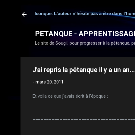
ation quelconque. L'auteur n'hésite pas à être dans l'humour, qu
PETANQUE - APPRENTISSAG
Le site de Sougil, pour progresser à la pétanque, par
J'ai repris la pétanque il y a un an...
-
mars 20, 2011
Et voila ce que j'avais écrit à l'époque :
_____________________________________