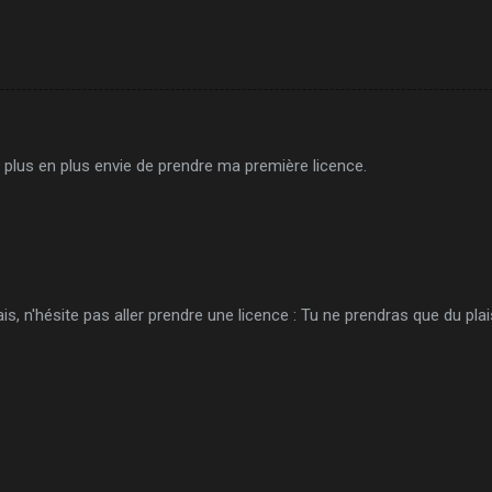
e plus en plus envie de prendre ma première licence.
 n'hésite pas aller prendre une licence : Tu ne prendras que du plais